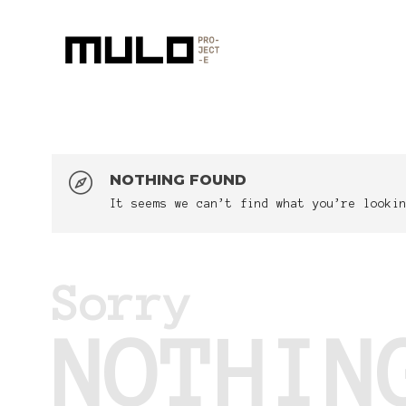
NOTHING FOUND
It seems we can’t find what you’re looki
Sorry
NOTHIN