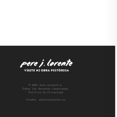
© 2021 mulo project-e.
Todos los derechos reservados.
Política de Privacidad
Diseño:
antonialorente.es