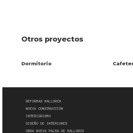
Otros proyectos
Dormitorio
Cafeter
REFORMAS MALLORCA
NUEVA CONSTRUCCIÓN
INTERIORISMO
DISEÑO DE INTERIORES
OBRA NUEVA PALMA DE MALLORCA