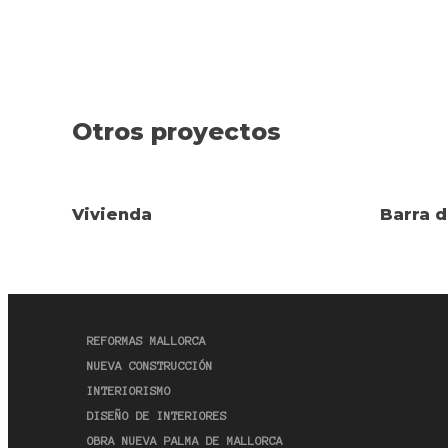
Otros proyectos
Vivienda
Barra d
REFORMAS MALLORCA
NUEVA CONSTRUCCIÓN
INTERIORISMO
DISEÑO DE INTERIORES
OBRA NUEVA PALMA DE MALLORCA